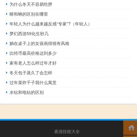
为什么冬天不容易吃胖
蟒和蚺的区别在哪里
年轻人为什么越来越反感“专家”?（年轻人）
梦幻西游59化生秒几
躺在桌子上的女孩画得很有风格
比特币最高价格达到多少
家有老人怎么样过年才好
冬天包子蒸久了会怎样
过年菜炸千子我什么寓意
水钻和电钻的区别
素描技能大全