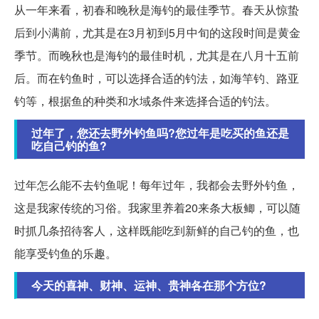
从一年来看，初春和晚秋是海钓的最佳季节。春天从惊蛰
后到小满前，尤其是在3月初到5月中旬的这段时间是黄金
季节。而晚秋也是海钓的最佳时机，尤其是在八月十五前
后。而在钓鱼时，可以选择合适的钓法，如海竿钓、路亚
钓等，根据鱼的种类和水域条件来选择合适的钓法。
过年了，您还去野外钓鱼吗?您过年是吃买的鱼还是
吃自己钓的鱼?
过年怎么能不去钓鱼呢！每年过年，我都会去野外钓鱼，
这是我家传统的习俗。我家里养着20来条大板鲫，可以随
时抓几条招待客人，这样既能吃到新鲜的自己钓的鱼，也
能享受钓鱼的乐趣。
今天的喜神、财神、运神、贵神各在那个方位?