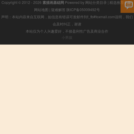
Copyright © 2012 - 2026
素描画基础网
Powered by
网站分类目录
|
精选推荐文章
|
网站地图
|
疑难解答
陕ICP备05009492号
声明：本站内容来自互联网，如信息有错误可发邮件到f_fb#foxmail.com说明，我们
会及时纠正，谢谢
本站仅为个人兴趣爱好，不接盈利性广告及商业合作
小男孩