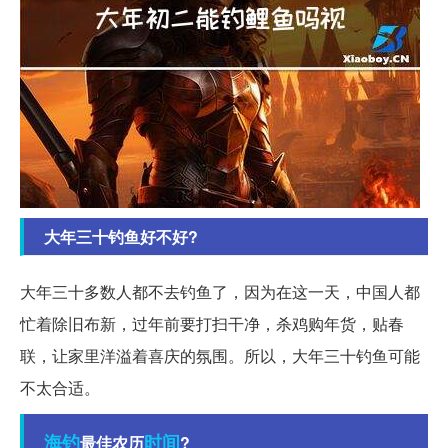
大年三十钓鱼好不好?
大年三十多数人都不去钓鱼了，因为在这一天，中国人都
忙着除旧布新，过年前要打扫干净，杀鸡购年货，贴春
联，让家里洋溢着喜庆的氛围。所以，大年三十钓鱼可能
不太合适。
海钓
时间
最佳农历
?