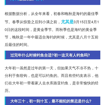
根据数据分析，从全年来看，初春和晚秋是海钓的最佳季
尤其是
节。春季从惊蛰之后到小满之前，
3月15日至4月1
0日的这段时间，是黄金季节。而秋季也是海钓的黄金季
节，晚秋是一年中最适合海钓的时候，尤其是八月十五前
后最佳的时间。
过完年什么时候钓鱼合适?初一这天有人钓鱼吗?
大年初一虽然是过年的第一天，但如果天气不冷不热，十
分利于鱼咬钩，也是可以钓鱼的。而且有些钓友表示，他
们在大年初一带着家人去水库路亚钓鱼，是非常愉快的经
历。
大年三十，初一到十五，最不能犯的禁忌是什么?