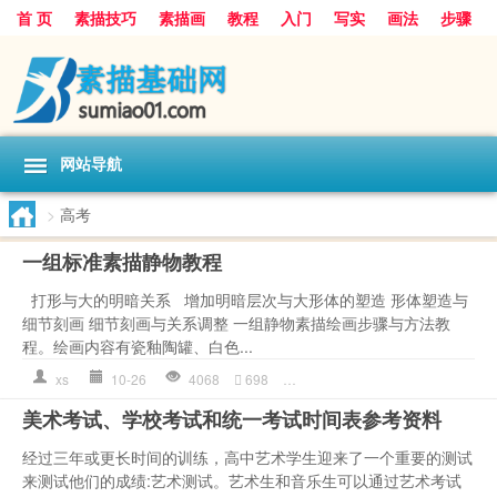
首 页
素描技巧
素描画
教程
入门
写实
画法
步骤
基础
超写实
技能大全
网站导航
>
高考
一组标准素描静物教程
打形与大的明暗关系 增加明暗层次与大形体的塑造 形体塑造与
细节刻画 细节刻画与关系调整 一组静物素描绘画步骤与方法教
程。绘画内容有瓷釉陶罐、白色...
xs
10-26
4068
698
写实
,
素描入门
,
素描教程
,
素描
美术考试、学校考试和统一考试时间表参考资料
经过三年或更长时间的训练，高中艺术学生迎来了一个重要的测试
来测试他们的成绩:艺术测试。艺术生和音乐生可以通过艺术考试